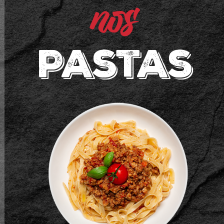
nos
Pastas