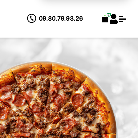
0
09.80.79.93.26