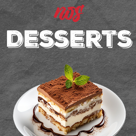
nos
Desserts