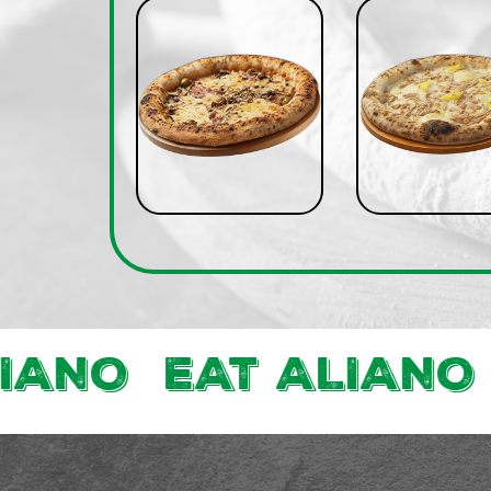
Avis
Mon Compte
Notre Restaurant
Zones de Livraison
NO EAT ALIANO