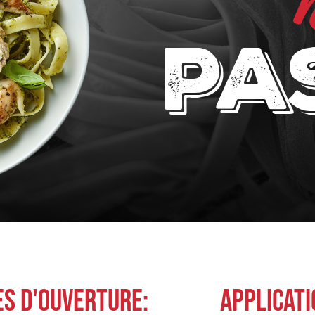
pa
ES D'OUVERTURE:
APPLICATI