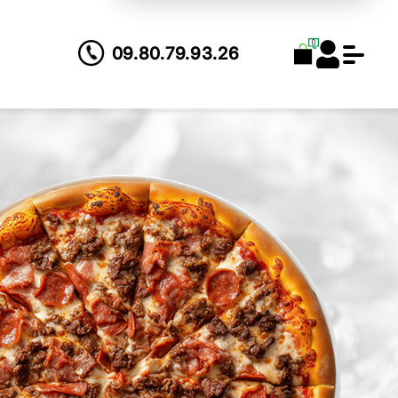
0
09.80.79.93.26