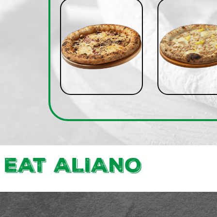
Avis
Mon Compte
Notre Restaurant
Zones de Livraison