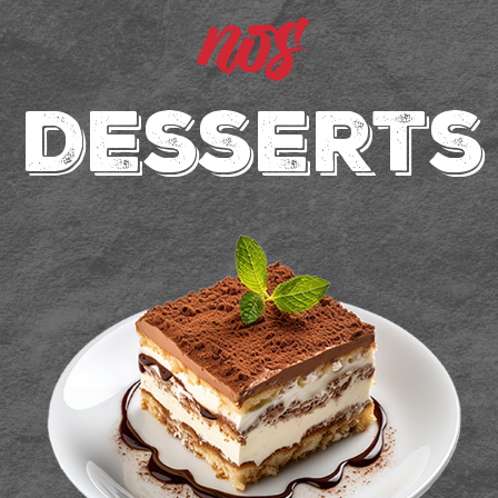
nos
Desserts