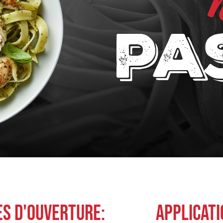
pa
ES D'OUVERTURE:
APPLICATI