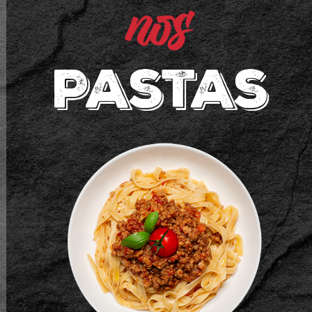
nos
Pastas